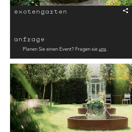
exoten­­­­­­garten
x
anfrage
Planen Sie einen Event? Fragen sie
uns
.