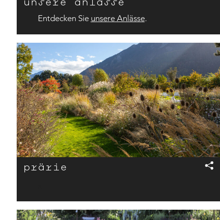
unsere anlässe
Entdecken Sie
unsere Anlässe
.
prärie
x