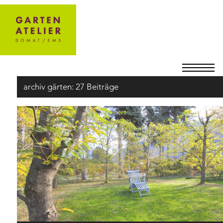
archiv gärten:
27 Beiträge