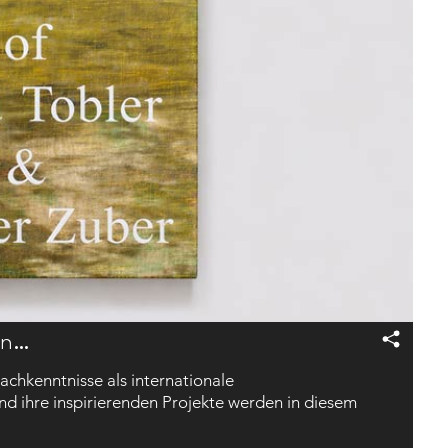
n…
achkenntnisse als internationale
und ihre inspirierenden Projekte werden in diesem