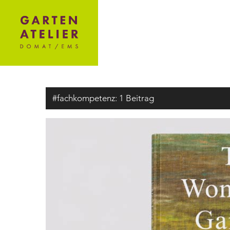
#fachkompetenz:
1 Beitrag