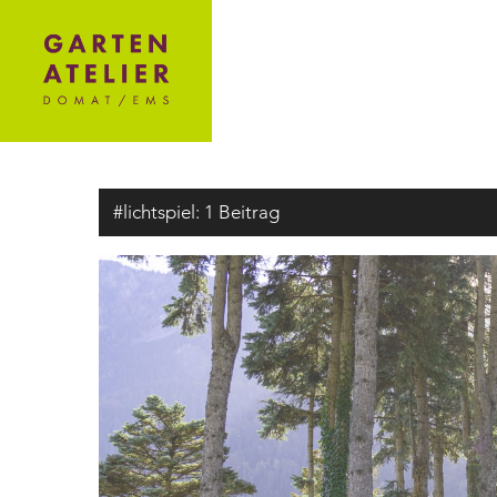
#lichtspiel:
1 Beitrag