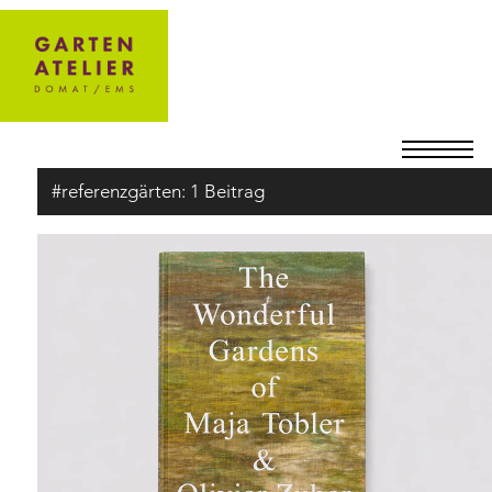
#referenzgärten:
1 Beitrag