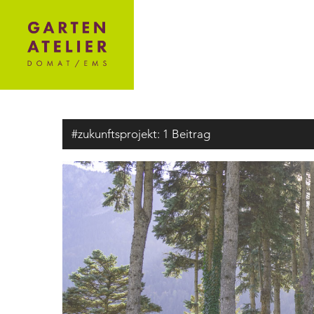
#zukunftsprojekt:
1 Beitrag