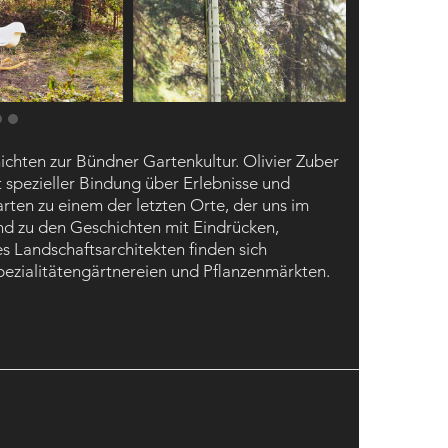
ichten zur Bündner Gartenkultur. Olivier Zuber
t spezieller Bindung über Erlebnisse und
arten zu einem der letzten Orte, der uns im
nd zu den Geschichten mit Eindrücken,
s Landschaftsarchitekten finden sich
pezialitätengärtnereien und Pflanzenmärkten.