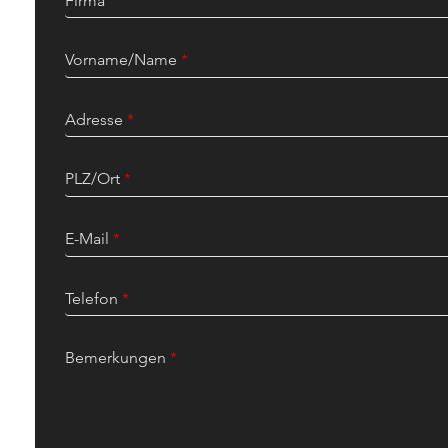
Firma
Vorname/Name
*
Adresse
*
PLZ/Ort
*
E-Mail
*
Telefon
*
Bemerkungen
*