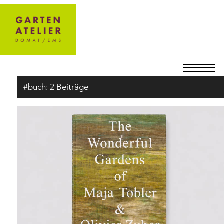
#buch:
2 Beiträge