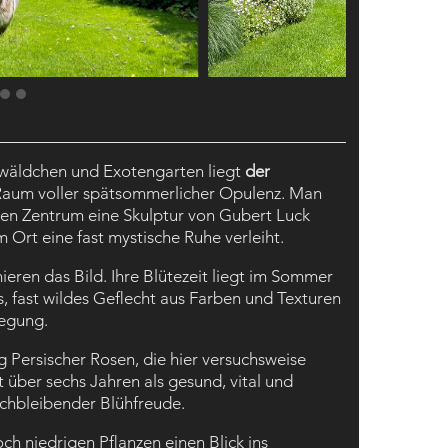
lwäldchen und Exotengarten liegt
der
 Raum voller spätsommerlicher Opulenz. Man
ssen Zentrum eine Skulptur von Gubert Luck
Ort eine fast mystische Ruhe verleiht.
eren das Bild. Ihre Blütezeit liegt im Sommer
s, fast wildes Geflecht aus Farben und Texturen
wegung.
 Persischer Rosen, die hier versuchsweise
t über sechs Jahren als gesund, vital und
eichbleibender Blühfreude.
 niedrigen Pflanzen einen Blick ins