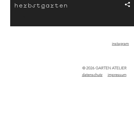
herbst­­­­­garten
x
instagram
© 2026 GARTEN ATELIER
datenschutz
impressum